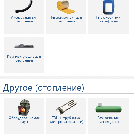
Аксессуары для
Теплоизоляция для
Теплоносители,
отопления
отопления
антифризы
Комплектующие для
отопления
Другое (отопление)
Оборудование для
ТЭНы (трубчатые
Газификация,
саун
электронагреватели)
газгольдеры