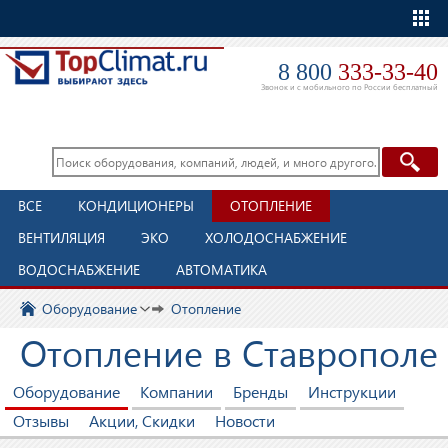
Еще
8 800
333-33-40
Звонок и с мобильного по России бесплатный
ВСЕ
КОНДИЦИОНЕРЫ
ОТОПЛЕНИЕ
ВЕНТИЛЯЦИЯ
ЭКО
ХОЛОДОСНАБЖЕНИЕ
ВОДОСНАБЖЕНИЕ
АВТОМАТИКА
Оборудование
Отопление
Отопление в Ставрополе
Оборудование
Компании
Бренды
Инструкции
Отзывы
Акции, Скидки
Новости