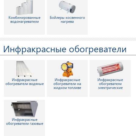
Комбинированные
Бойлеры косвенного
водонагреватели
нагрева
Инфракрасные обогреватели
Инфракрасные
Инфракрасные
Инфракрасные
обогреватели водяные
обогреватели на
обогреватели
жидком топливе
электрические
Инфракрасные
обогреватели газовые