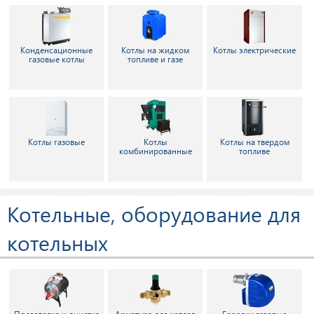
Конденсационные
Котлы на жидком
Котлы электрические
газовые котлы
топливе и газе
Котлы газовые
Котлы
Котлы на твердом
комбинированные
топливе
Котельные, оборудование для
котельных