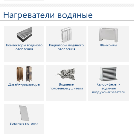
Нагреватели водяные
Конвекторы водяного
Радиаторы водяного
Фанкойлы
отопления
отопления
Дизайн-радиаторы
Водяные
Калориферы и
полотенцесушители
водяные
воздухонагреватели
Водяные потолки